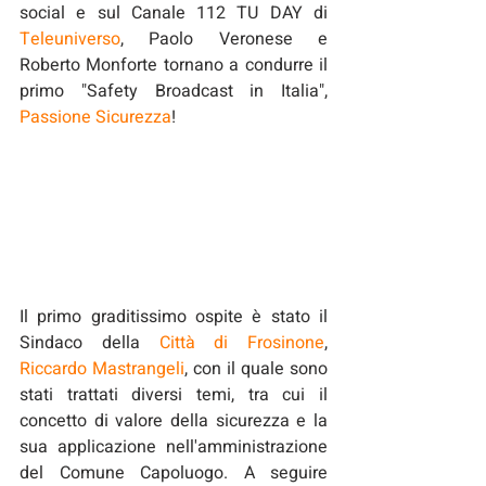
social e sul Canale 112 TU DAY di 
Teleuniverso
, Paolo Veronese e 
Roberto Monforte tornano a condurre il 
primo "Safety Broadcast in Italia", 
Passione Sicurezza
!
Il primo graditissimo ospite è stato il 
Sindaco della 
Città di Frosinone
, 
Riccardo Mastrangeli
, con il quale sono 
stati trattati diversi temi, tra cui il 
concetto di valore della sicurezza e la 
sua applicazione nell'amministrazione 
del Comune Capoluogo. 
A seguire 