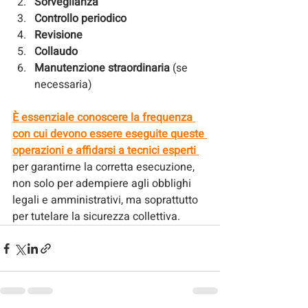
Sorveglianza
Controllo periodico
Revisione
Collaudo
Manutenzione straordinaria
 (se 
necessaria)
È essenziale conoscere la frequenza 
con cui devono essere eseguite queste 
operazioni e affidarsi a tecnici esperti 
per garantirne la corretta esecuzione, 
non solo per adempiere agli obblighi 
legali e amministrativi, ma soprattutto 
per tutelare la sicurezza collettiva.