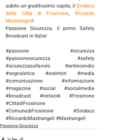
subito un graditissimo ospite, il 
Sindaco 
della 
Città di Frosinone
, 
Riccardo 
Mastrangeli
!
Passione Sicurezza
, il primo Safety 
Broadcast in Italia!
#passione
#sicurezza
#passionesicurezza
#safety
#sicurezzasullavoro
#antincendio
#segnaletica
#estintori
#media
#comunicazione
#informazione
#magazine
#social
#socialmedia
#broadcast
#network
#Frosinone
#CittàdiFrosinone
#ComunediFrosinone
#Sindaco
#RiccardoMastrangeli
#Mastrangeli
Passione Sicurezza