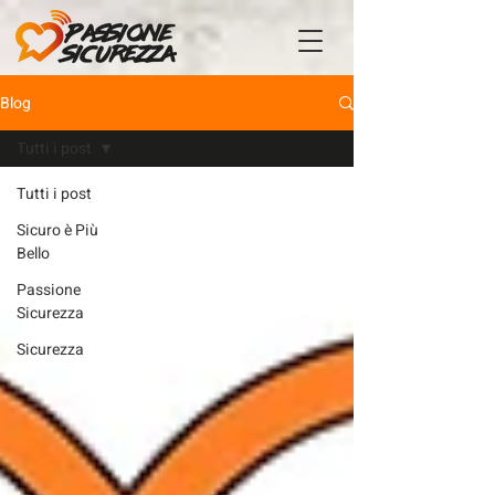
Blog
Tutti i post
Tutti i post
Sicuro è Più
Bello
Passione
Sicurezza
Sicurezza