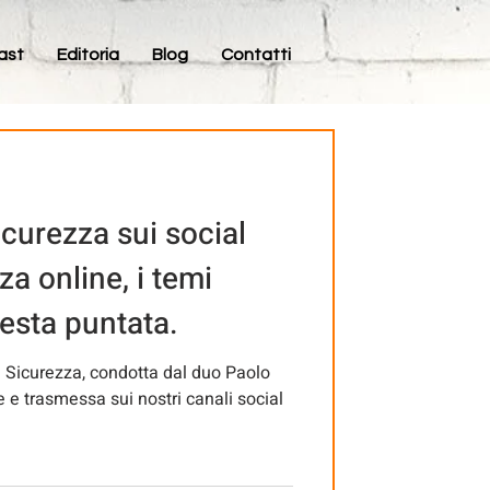
ast
Editoria
Blog
Contatti
curezza sui social
za online, i temi
sesta puntata.
 Sicurezza, condotta dal duo Paolo
e trasmessa sui nostri canali social